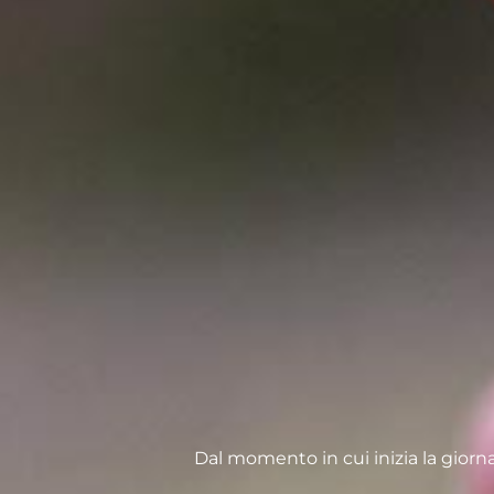
Dal momento in cui inizia la giornat