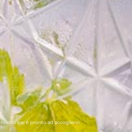
l nostro bar è pronto ad accogliervi.