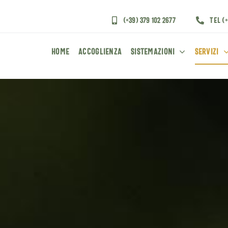
(+39) 379 102 2677
Tel (
Home
Accoglienza
Sistemazioni
Servizi