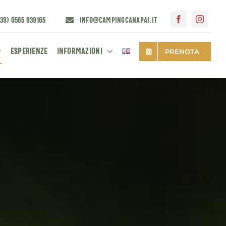
+39) 0565 939165
info@campingcanapai.it
Esperienze
Informazioni
PRENOTA